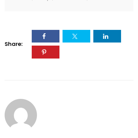
Share: