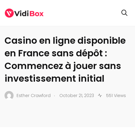
BUSINESS
Casino en ligne disponible
en France sans dépôt :
Commencez à jouer sans
investissement initial
.
Esther Crawford
October 21, 2023
551 Views