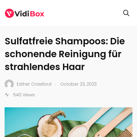
GENERAL
Sulfatfreie Shampoos: Die
schonende Reinigung für
strahlendes Haar
.
Esther Crawford
October 23, 2023
540 Views