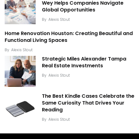
Wey Helps Companies Navigate
Global Opportunities
By
Alexis Stout
Home Renovation Houston: Creating Beautiful and
Functional Living Spaces
By
Alexis Stout
Strategic Miles Alexander Tampa
Real Estate Investments
By
Alexis Stout
The Best Kindle Cases Celebrate the
Same Curiosity That Drives Your
Reading
By
Alexis Stout