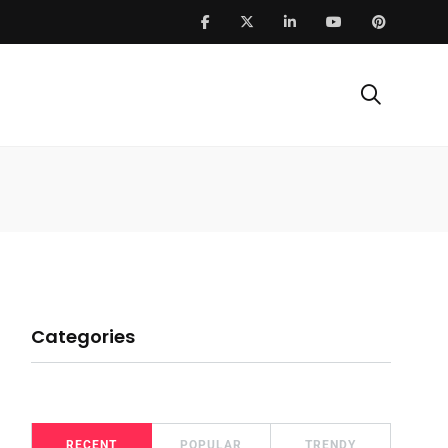
Categories
RECENT
POPULAR
TRENDY