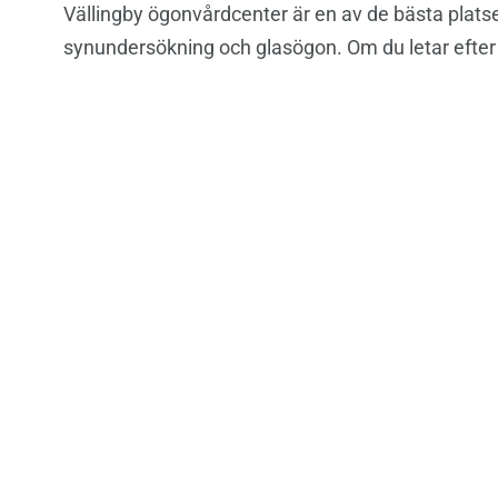
Vällingby ögonvårdcenter är en av de bästa platse
synundersökning och glasögon. Om du letar efter e