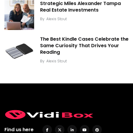
Strategic Miles Alexander Tampa
Real Estate Investments
By
Alexis Stout
The Best Kindle Cases Celebrate the
Same Curiosity That Drives Your
Reading
By
Alexis Stout
Find us here