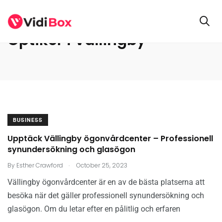
Optiker i Vällingby
BUSINESS
Upptäck Vällingby ögonvårdcenter – Professionell
synundersökning och glasögon
.
By
Esther Crawford
October 25, 2023
Vällingby ögonvårdcenter är en av de bästa platserna att
besöka när det gäller professionell synundersökning och
glasögon. Om du letar efter en pålitlig och erfaren