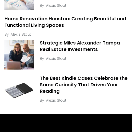
By
Alexis Stout
Home Renovation Houston: Creating Beautiful and
Functional Living Spaces
By
Alexis Stout
Strategic Miles Alexander Tampa
Real Estate Investments
By
Alexis Stout
The Best Kindle Cases Celebrate the
Same Curiosity That Drives Your
Reading
By
Alexis Stout