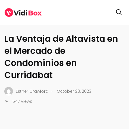
GENERAL
La Ventaja de Altavista en
el Mercado de
Condominios en
Curridabat
.
Esther Crawford
October 28, 2023
547 Views